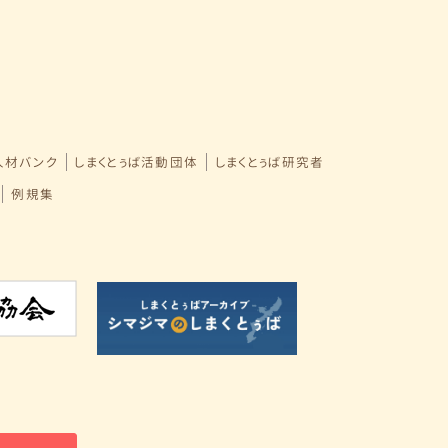
人材バンク
しまくとぅば活動団体
しまくとぅば研究者
例規集