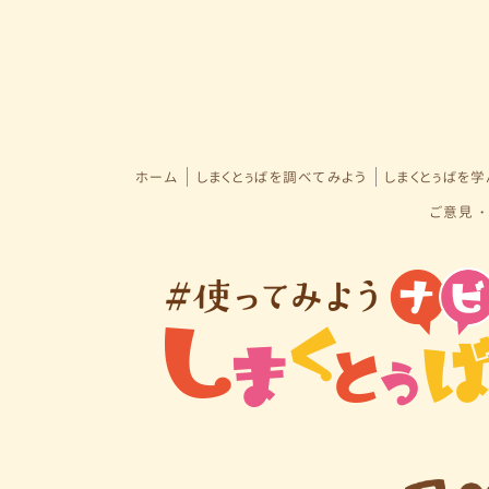
ホーム
しまくとぅばを調べてみよう
しまくとぅばを
ご意見