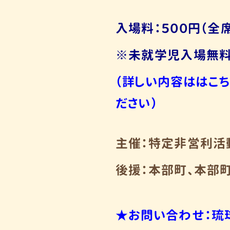
入場料：５００円（
※未就学児入場無
（詳しい内容ははこち
ださい）
主催：特定非営利活
後援：本部町、本部
★お問い合わせ：琉