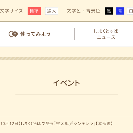
文字サイズ
標準
拡大
文字色・背景色
黒
青
しまくとぅば
使ってみよう
ニュース
イベント
3年10月12日】しまくとぅばで語る『桃太郎』『シンデレラ』【本部町】