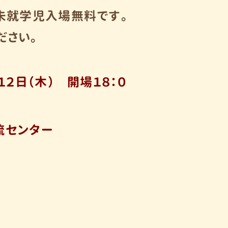
は未就学児入場無料です。
ださい。
１２日（木） 開場１８：０
流センター