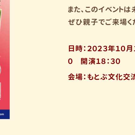
また、このイベント
ぜひ親子でご来場く
日時：２０２３年１０月
０ 開演１８：３０
会場：もとぶ文化交