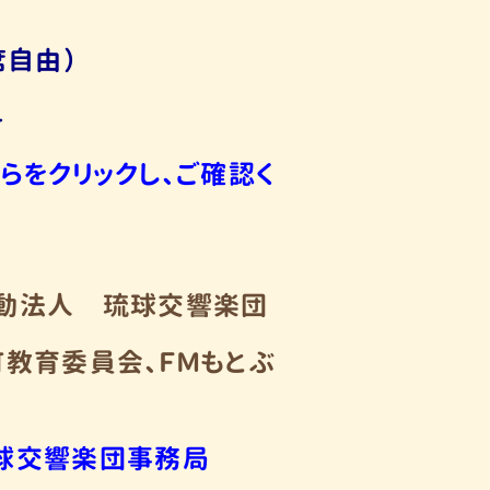
全席自由）
料
らをクリックし、ご確認く
動法人 琉球交響楽団
町教育委員会、ＦＭもとぶ
球交響楽団事務局