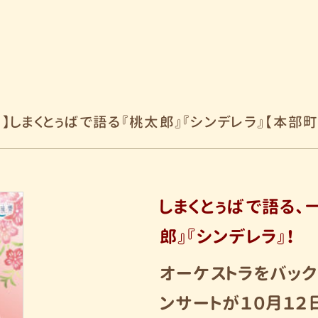
2日】しまくとぅばで語る『桃太郎』『シンデレラ』【本部町
しまくとぅばで語る、
郎』『シンデレラ』！
オーケストラをバッ
ンサートが１０
月１２