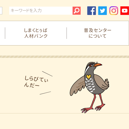
白
しまくとぅば
普及センター
人材バンク
について
しらびてぃ
んだー