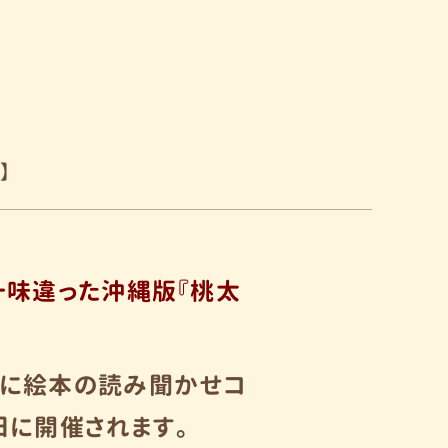
】
一味違った沖縄版『桃太
クに絵本の読み聞かせコ
日に開催されます。