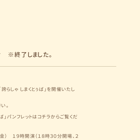
せ ※終了しました。
誇らしゃ しまくとぅば」を開催いたし
い。
ば」パンフレット
はコチラからご覧くだ
金） １９時開演（１８時３０分開場、２