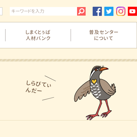
白
しまくとぅば
普及センター
人材バンク
について
しらびてぃ
んだー