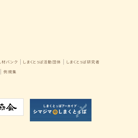
人材バンク
しまくとぅば活動団体
しまくとぅば研究者
例規集