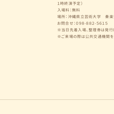
１時終演予定）
入場料：無料
場所：沖縄県立芸術大学 奏楽堂
お問合せ：０９８-８８２-５６１５
※当日先着入場、整理券は発行
※ご来場の際は公共交通機関を