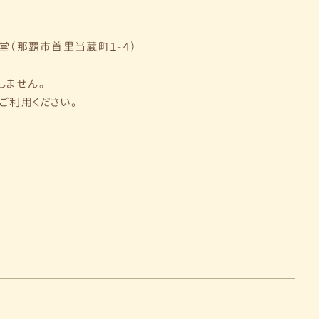
（那覇市首里当蔵町１-４）
しません。
ご利用ください。