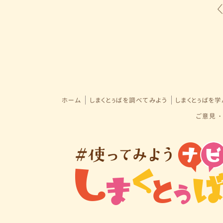
ホーム
しまくとぅばを調べてみよう
しまくとぅばを
ご意見