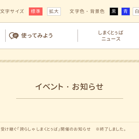
文字サイズ
標準
拡大
文字色・背景色
黒
青
しまくとぅば
使ってみよう
ニュース
イベント・お知らせ
受け継ぐ「誇らしゃ しまくとぅば」開催のお知らせ ※終了しました。