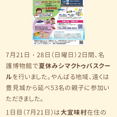
7月21日・28日（日曜日）2日間、名
護博物館で
夏休みシマクトゥバスクー
ル
を行いました。やんばる地域、遠くは
豊見城から延べ53名の親子に参加い
ただきました。
1日目（7月21日）は
大宜味村
在住の