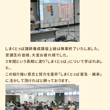
しまくとぅば講師養成講座上級は無事終了いたしました。
受講生の皆様、大変お疲れ様でした。
３年間という長期に渡り「しまくとぅば」について学ばれまし
た。
この粘り強い意志と努力を是非「しまくとぅば普及・継承」
に活かして頂ければと願っております。