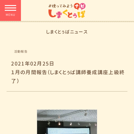
しまくとぅばニュース
活動報告
2021年02月25日
１月の月間報告（しまくとぅば講師養成講座上級終
了）